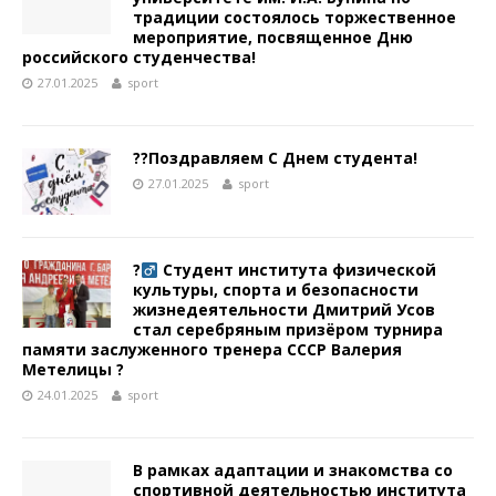
традиции состоялось торжественное
мероприятие, посвященное Дню
российского студенчества!
27.01.2025
sport
?‍?Поздравляем С Днем студента!
27.01.2025
sport
?‍
Студент института физической
культуры, спорта и безопасности
жизнедеятельности Дмитрий Усов
стал серебряным призёром турнира
памяти заслуженного тренера СССР Валерия
Метелицы ?
24.01.2025
sport
В рамках адаптации и знакомства со
спортивной деятельностью института