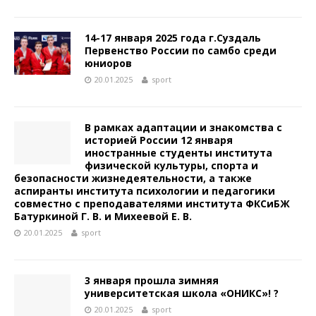
14-17 января 2025 года г.Суздаль
Первенство России по самбо среди
юниоров
20.01.2025
sport
В рамках адаптации и знакомства с
историей России 12 января
иностранные студенты института
физической культуры, спорта и
безопасности жизнедеятельности, а также
аспиранты института психологии и педагогики
совместно с преподавателями института ФКСиБЖ
Батуркиной Г. В. и Михеевой Е. В.
20.01.2025
sport
3 января прошла зимняя
университетская школа «ОНИКС»! ?
20.01.2025
sport