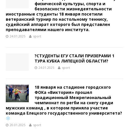
физической культуры, спорта и
безопасности жизнедеятельности
иностранные студенты 18 января посетили
ветеранский турнир по настольному теннису,
судейский аппарат которого был представлен
преподавателями нашего института.
24.01.2025
sport
?СТУДЕНТЫ ЕГУ СТАЛИ ПРИЗЕРАМИ 1
ТУРА КУБКА ЛИПЕЦКОЙ ОБЛАСТИ?
24.01.2025
sport
18 января на стадионе городского
ФОКа «Виктория» прошел
традиционный Межрегиональный
чемпионат по регби на снегу среди
мужских команд , в котором приняла участие
команда Елецкого государственного университета?
20.01.2025
sport