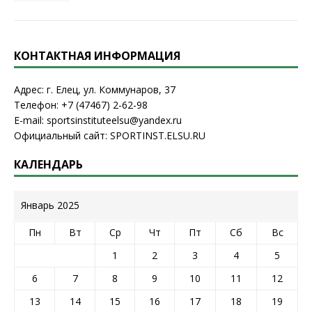
КОНТАКТНАЯ ИНФОРМАЦИЯ
Адрес: г. Елец, ул. Коммунаров, 37
Телефон: +7 (47467) 2-62-98
E-mail: sportsinstituteelsu@yandex.ru
Официальный сайт: SPORTINST.ELSU.RU
КАЛЕНДАРЬ
Январь 2025
Пн
Вт
Ср
Чт
Пт
Сб
Вс
1
2
3
4
5
6
7
8
9
10
11
12
13
14
15
16
17
18
19