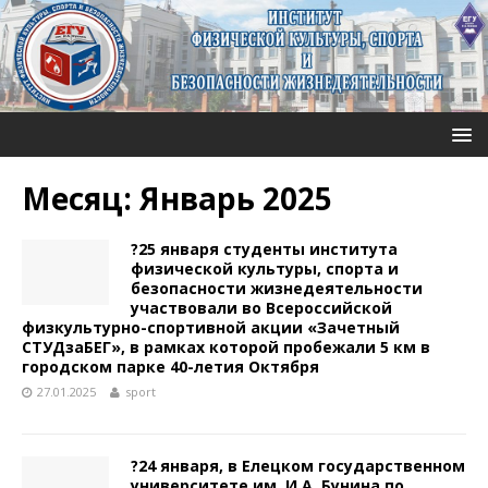
Месяц:
Январь 2025
?25 января студенты института
физической культуры, спорта и
безопасности жизнедеятельности
участвовали во Всероссийской
физкультурно-спортивной акции «Зачетный
СТУДзаБЕГ», в рамках которой пробежали 5 км в
городском парке 40-летия Октября
27.01.2025
sport
?24 января, в Елецком государственном
университете им. И.А. Бунина по